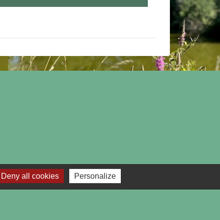
Deny all cookies
Personalize