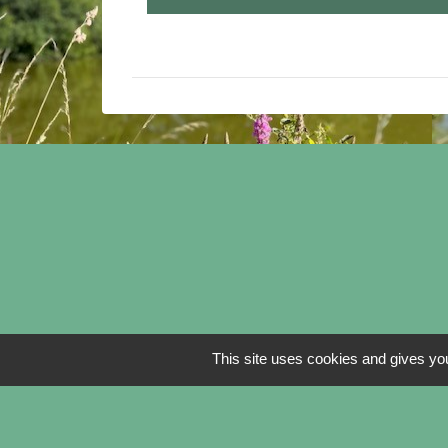
This site uses cookies and gives you