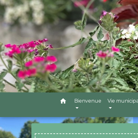
home
Bienvenue
Vie municip