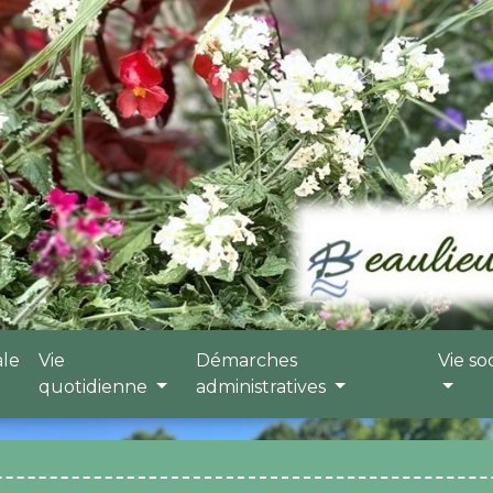
ale
Vie
Démarches
Vie so
quotidienne
administratives