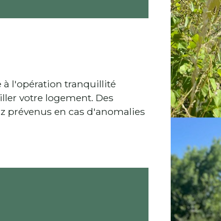
 l'opération tranquillité
ller votre logement. Des
erz prévenus en cas d'anomalies