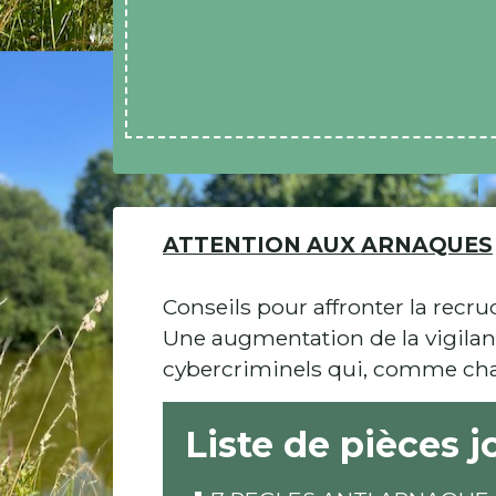
ATTENTION AUX ARNAQUES
Conseils pour affronter la recr
Une augmentation de la vigilanc
cybercriminels qui, comme chaq
Liste de pièces j