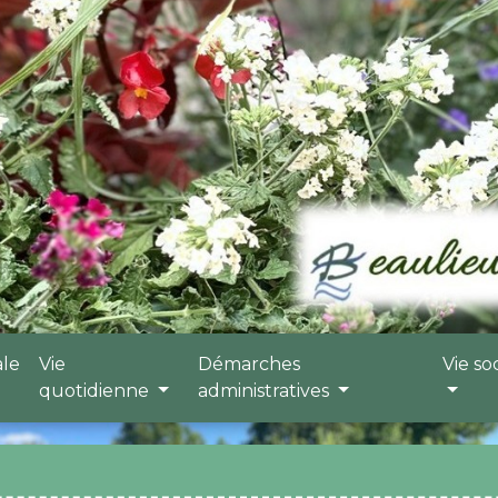
ale
Vie
Démarches
Vie so
quotidienne
administratives