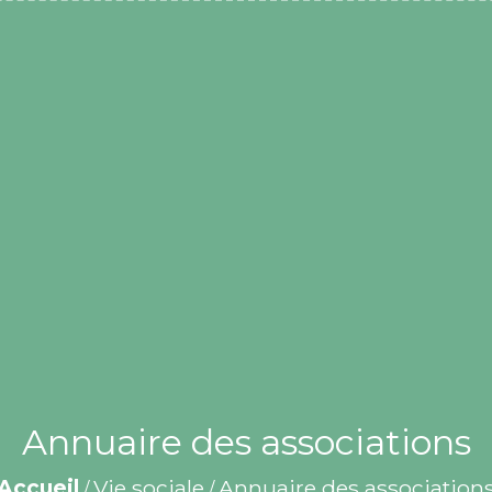
Annuaire des associations
Accueil
Vie sociale
Annuaire des association
/
/