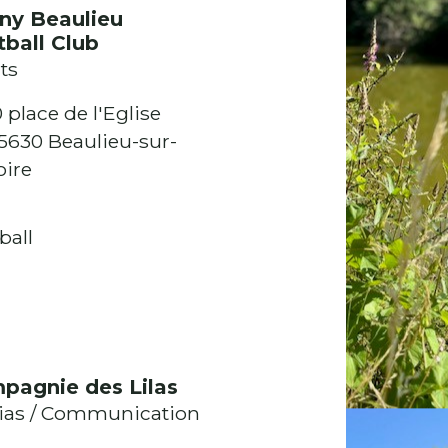
ny Beaulieu
ball Club
ts
0 place de l'Eglise
5630 Beaulieu-sur-
oire
ball
pagnie des Lilas
ias / Communication