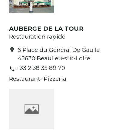
AUBERGE DE LA TOUR
Restauration rapide
6 Place du Général De Gaulle
location_on
45630 Beaulieu-sur-Loire
+33 2 38 35 89 70
phone
Restaurant- Pizzeria