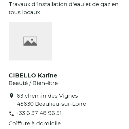
Travaux d'installation d'eau et de gaz en
tous locaux
CIBELLO Karine
Beauté / Bien-être
63 chemin des Vignes
location_on
45630 Beaulieu-sur-Loire
+33 6 37 48 96 51
phone
Coiffure à domicile