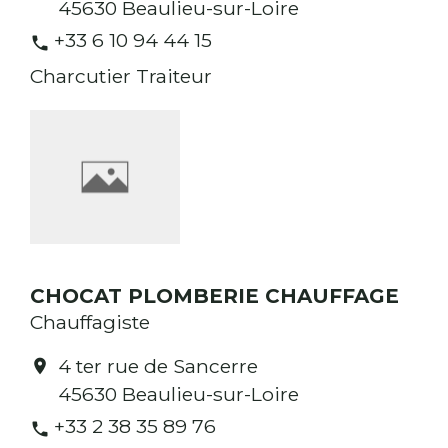
45630 Beaulieu-sur-Loire
+33 6 10 94 44 15
phone
Charcutier Traiteur
CHOCAT PLOMBERIE CHAUFFAGE
Chauffagiste
4 ter rue de Sancerre
location_on
45630 Beaulieu-sur-Loire
+33 2 38 35 89 76
phone